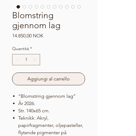
Blomstring
gjennom lag
Prezzo
14.850,00 NOK
Quantità
*
Aggiungi al carrello
“Blomstring gjennom lag”
År 2026.
Str. 140x65 cm.
Teknikk: Akryl,
papirfragmenter, oljepasteller,
flytende pigmenter på