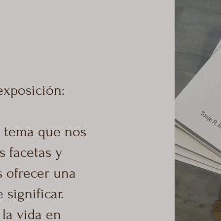
exposición:
n tema que nos
s facetas y
 ofrecer una
significar.
la vida en