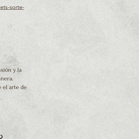
ets-sorte-
sión y la
anera.
e el arte de