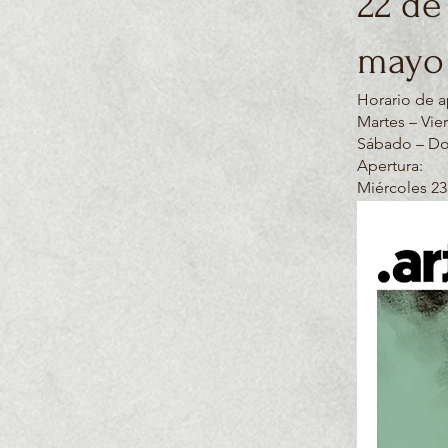
22 de 
mayo
Horario de a
Martes – Vie
Sábado – Do
Apertura:
Miércoles 23 