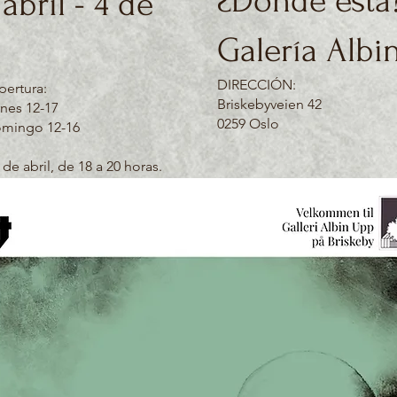
¿Donde esta
abril - 4 de
Galería Albi
DIRECCIÓN:
pertura:
Briskebyveien 42
rnes 12-17
0259 Oslo
mingo 12-16
de abril, de 18 a 20 horas.