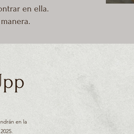
ntrar en ella.
 manera.
Upp
ondrán en la
 2025.