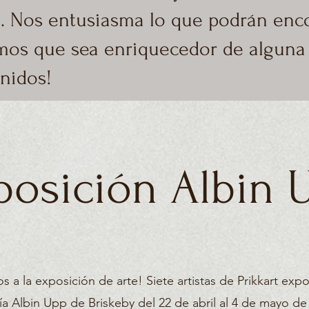
. Nos entusiasma lo que podrán enco
mos que sea enriquecedor de alguna
nidos!
posición Albin 
s a la exposición de arte! Siete artistas de Prikkart exp
ía Albin Upp de Briskeby del 22 de abril al 4 de mayo de