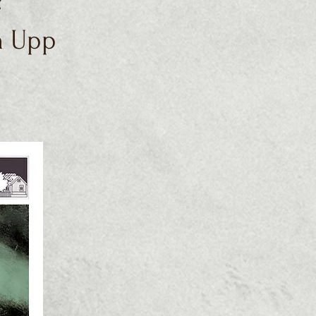
?
n Upp