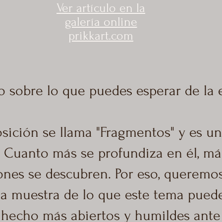
Ver artículo en la
galería online
prikkart.com
 sobre lo que puedes esperar de la 
sición se llama "Fragmentos" y es u
. Cuanto más se profundiza en él, má
nes se descubren. Por eso, queremos
 muestra de lo que este tema puede 
hecho más abiertos y humildes ante 