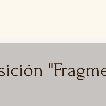
sición "Fragm