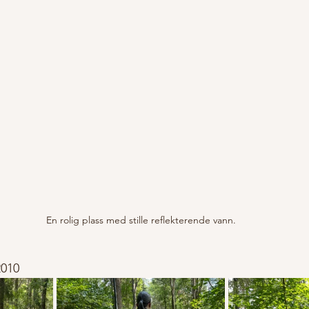
En rolig plass med stille reflekterende vann.
2010