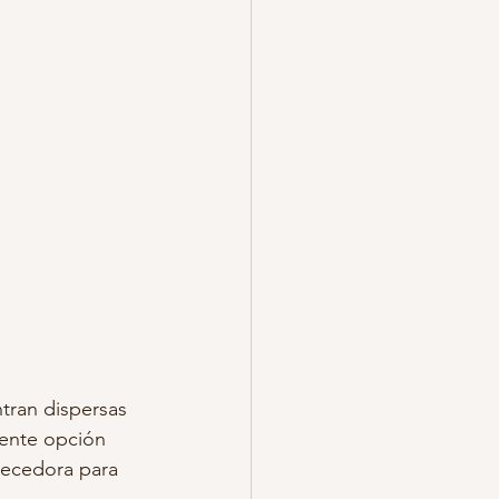
tran dispersas 
lente opción 
uecedora para 