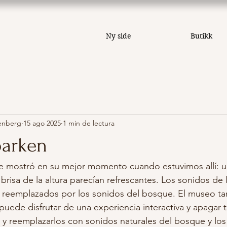
Ny side
Butikk
enberg
15 ago 2025
1 min de lectura
parken
e mostró en su mejor momento cuando estuvimos allí: un
 brisa de la altura parecían refrescantes. Los sonidos de 
 reemplazados por los sonidos del bosque. El museo t
puede disfrutar de una experiencia interactiva y apagar 
 y reemplazarlos con sonidos naturales del bosque y lo