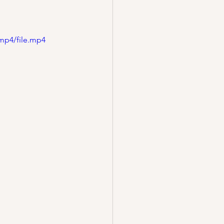
mp4/file.mp4