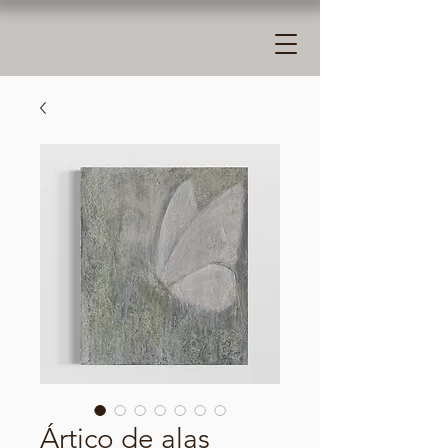
Ártico de alas