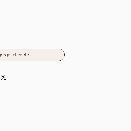
io
regar al carrito