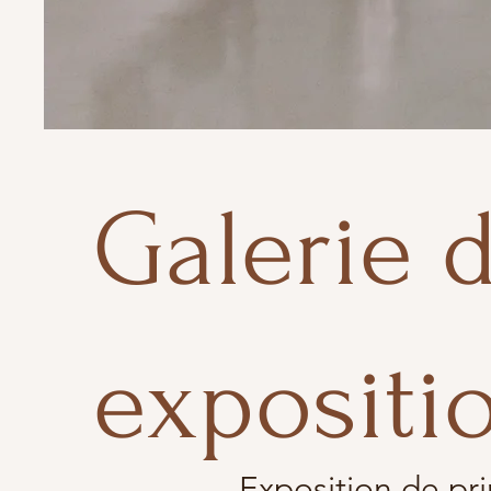
Galerie 
expositi
- Exposition de pr