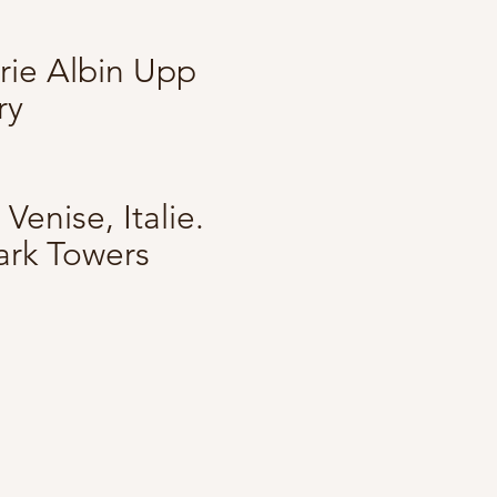
erie Albin Upp
ry
Venise, Italie.
ark Towers