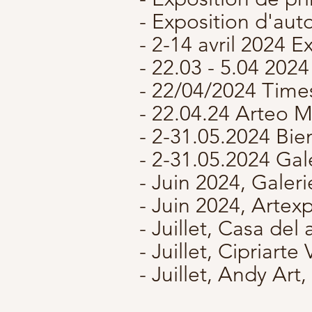
- Exposition d'aut
- 2-14 avril 2024 E
- 22.03 - 5.04 2024
- 22/04/2024 Time
- 22.04.24 Arteo 
- 2-31.05.2024 Bien
- 2-31.05.2024 Ga
- Juin 2024, Galer
- Juin 2024, Artex
- Juillet, Casa del
- Juillet, Cipriarte
- Juillet, Andy Ar