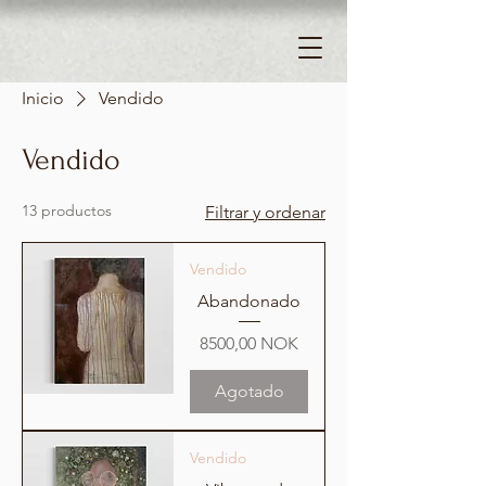
Inicio
Vendido
Vendido
13 productos
Filtrar y ordenar
Vendido
Abandonado
Precio
8500,00 NOK
Agotado
Vendido