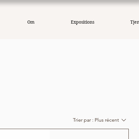
Om
Expositions
Tje
Trier par :
Plus récent