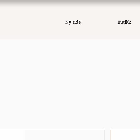
Ny side
Butikk