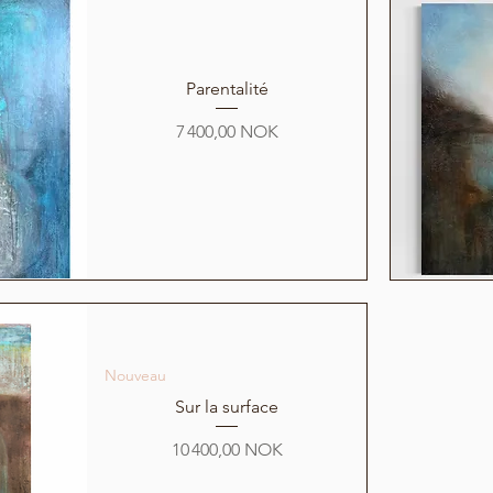
Parentalité
Prix
7 400,00 NOK
Nouveau
Sur la surface
Prix
10 400,00 NOK