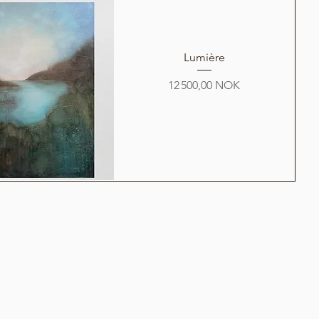
Lumière
Prix
12 500,00 NOK