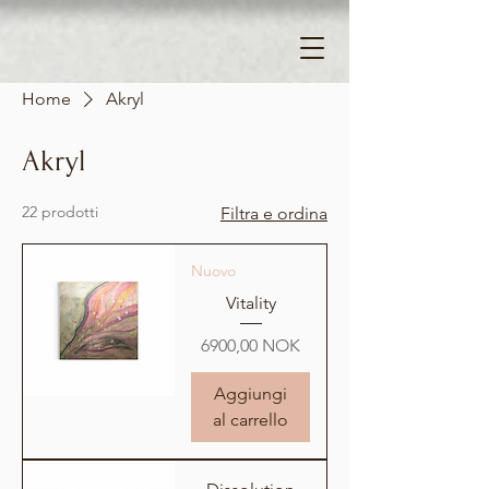
Home
Akryl
Akryl
22 prodotti
Filtra e ordina
Nuovo
Vitality
Prezzo
6900,00 NOK
Aggiungi
al carrello